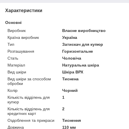
Характеристики
Основні
Виробник
Власне виробництво
Країна виробник
Україна
Тип
Затискач для купюр
Розташування
Горизонтальне
Стать
Чоловіча
Матеріал
Натуральна шкіра
Вид шкіри
Шкіра ВРХ
Вид шкіри за способом
Тиснена
обробки
Колір
Чорний
Кількість відділень для
1
купюр
Кількість відділень для
2
кредитних карт
Оздоблення та прикраси
Тиснення
Довжина
110 мм