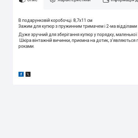
В подарунковій коробочці. 8,7х11 см
Зажим для купюр з пружинним тримачем і 2-ма відділами д
Дуже зручний для зберігання купюр у порядку, маленької 
Шкіра вінтажній вичинки, приємна на дотик, з'являються 
роками.