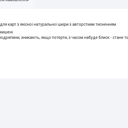
ля карт з якісної натуральної шкіри з авторстким тисненням.
кишені.
подряпини, зникають, якщо потерти, з часом набуде блиск - стане т