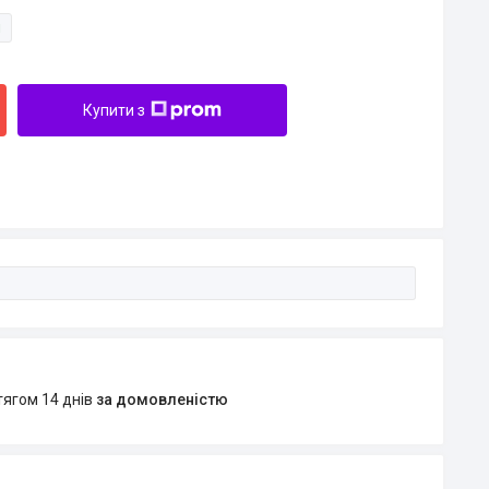
и
Купити з
тягом 14 днів
за домовленістю