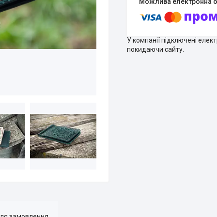
У компанії підключені елек
покидаючи сайту.
для замовлення