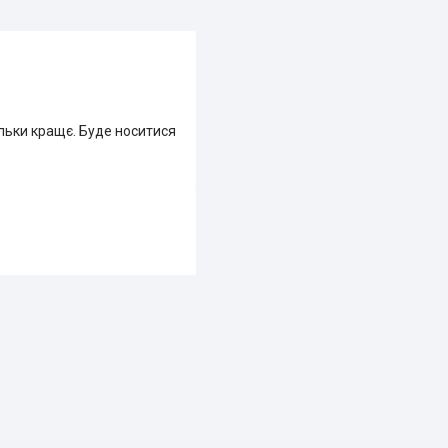
ільки кращє. Буде носитися