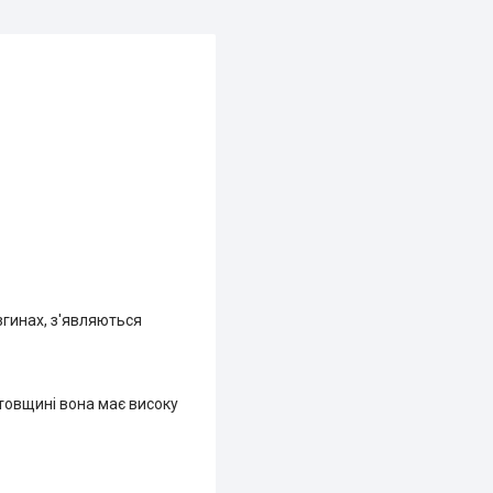
згинах, з'являються
 товщині вона має високу