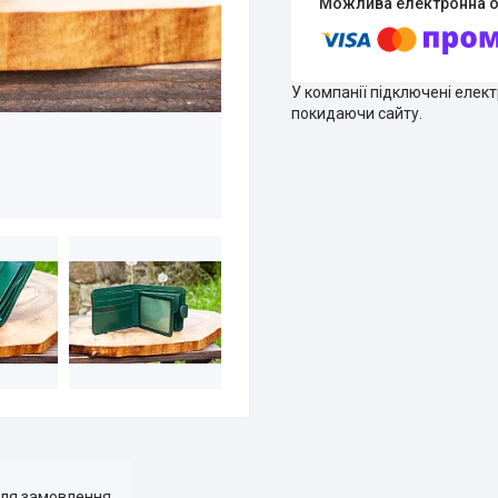
У компанії підключені елек
покидаючи сайту.
для замовлення