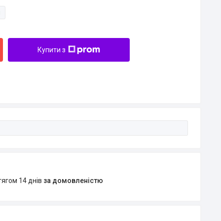
и
Купити з
тягом 14 днів
за домовленістю