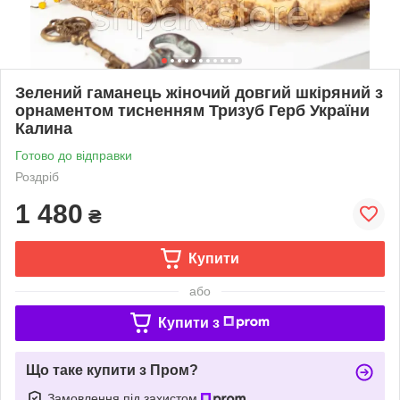
Зелений гаманець жіночий довгий шкіряний з
орнаментом тисненням Тризуб Герб України
Калина
Готово до відправки
Роздріб
1 480
₴
Купити
або
Купити з
Що таке купити з Пром?
Замовлення під захистом