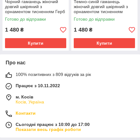
Чорний гаманець жіночий
Темно-синій гаманець
довгий шкіряний з
жіночий довгий шкіряний з
орнаментом тисненням Герб
орнаментом тисненням
України Калина
Тризуб Герб України Калина
Готово до відправки
Готово до відправки
1 480
1 480
₴
₴
Купити
Купити
Про нас
100% позитивних з 809 відгуків за рік
Працює з 10.11.2022
м. Косів
Косів, Україна
Контакти
Сьогодні працює з 10:00 до 17:00
Показати весь графік роботи