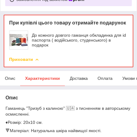
При купівлі цього товару отримайте подарунок
До кожного довгого гаманця обкладинка для id
паспорта ( водійського, студенського) в
подарок
Приховати
Опис
Характеристики
Доставка
Оплата
Умови 
Опис
Гаманець "Тризуб з калиною" 🇺🇦 з тисненням в авторському
осмисленні.
♦️Розмір: 20х10 см.
🔻Матеріал: Натуральна шкіра найвищої якості.