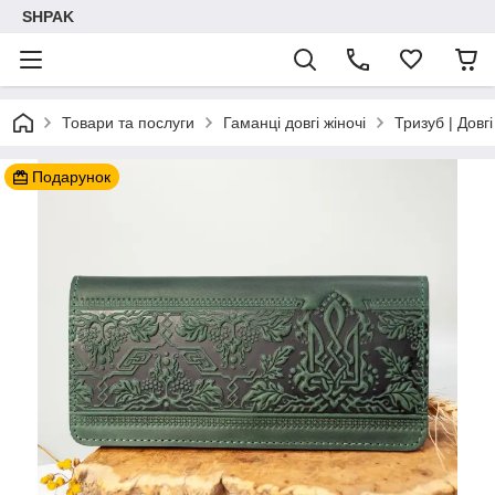
SHPAK
Товари та послуги
Гаманці довгі жіночі
Тризуб | Довгі
Подарунок