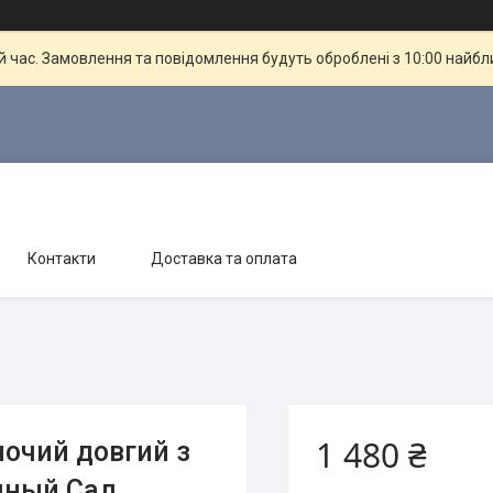
й час. Замовлення та повідомлення будуть оброблені з 10:00 найбли
Контакти
Доставка та оплата
1 480 ₴
очий довгий з
чный Сад