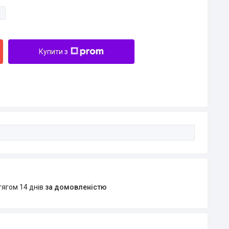
и
Купити з
тягом 14 днів
за домовленістю