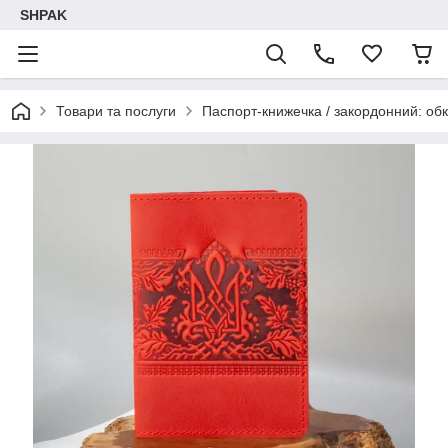
SHPAK
Товари та послуги
Паспорт-книжечка / закордонний: обк