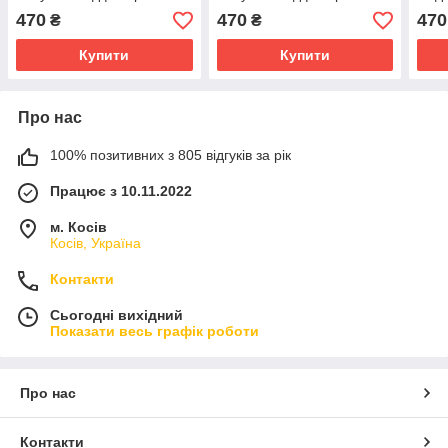
чохол для ключів
чохол для ключів
ключ
470
470
470
₴
₴
Купити
Купити
Про нас
100% позитивних з 805 відгуків за рік
Працює з 10.11.2022
м. Косів
Косів, Україна
Контакти
Сьогодні вихідний
Показати весь графік роботи
Про нас
Контакти