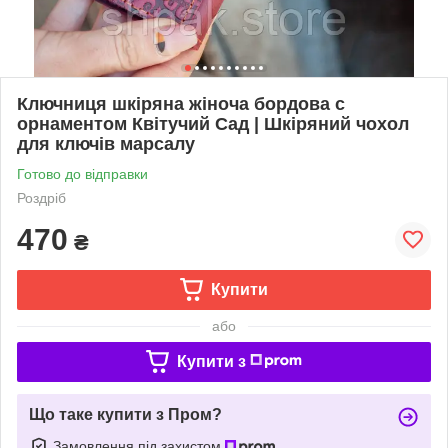
Ключниця шкіряна жіноча бордова с
орнаментом Квітучий Сад | Шкіряний чохол
для ключів марсалу
Готово до відправки
Роздріб
470
₴
Купити
або
Купити з
Що таке купити з Пром?
Замовлення під захистом