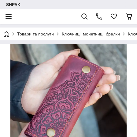
SHPAK
Товари та послуги
Ключниці, монетниці, брелки
Клю