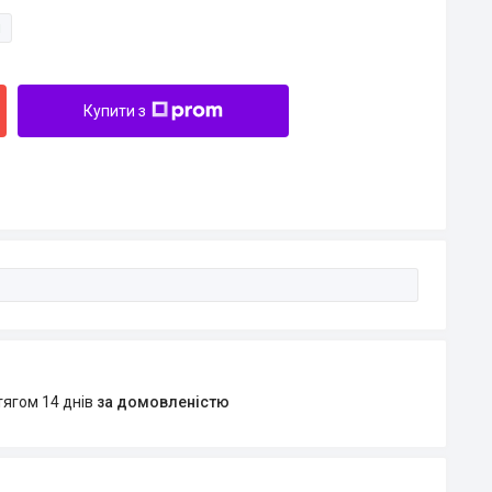
и
Купити з
тягом 14 днів
за домовленістю