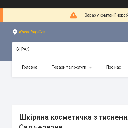
Зараз у компанії неро
Косів, Україна
SHPAK
Головна
Товари та послуги
Про нас
Шкіряна косметичка з тисненн
Сад червона