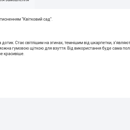
тисненням "Квітковий сад".
 дотик. Стає світлішим на згинах, темнішим від шкарпетки, з'являю
можна гумовою щіткою для взуття. Від використання буде сама пол
е красивіше.