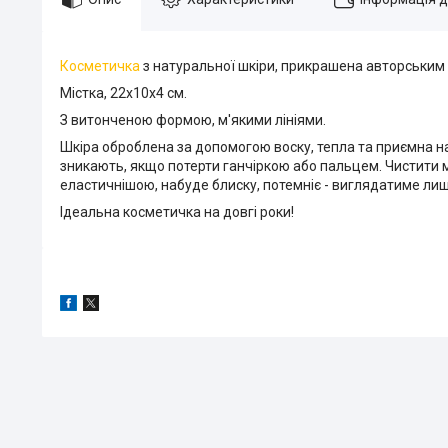
Косметичка
з натуральної шкіри, прикрашена авторським 
Містка, 22х10х4 см.
З витонченою формою, м'якими лініями.
Шкіра оброблена за допомогою воску, тепла та приємна на
зникають, якщо потерти ганчіркою або пальцем. Чистити 
еластичнішою, набуде блиску, потемніє - виглядатиме лиш
Ідеальна косметичка на довгі роки!