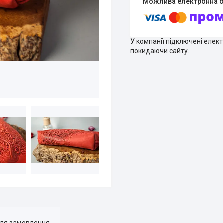
У компанії підключені елек
покидаючи сайту.
для замовлення