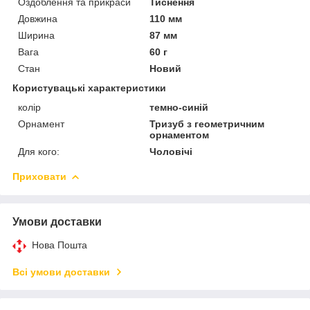
Оздоблення та прикраси
Тиснення
Довжина
110 мм
Ширина
87 мм
Вага
60 г
Стан
Новий
Користувацькі характеристики
колір
темно-синій
Орнамент
Тризуб з геометричним
орнаментом
Для кого:
Чоловічі
Приховати
Умови доставки
Нова Пошта
Всі умови доставки