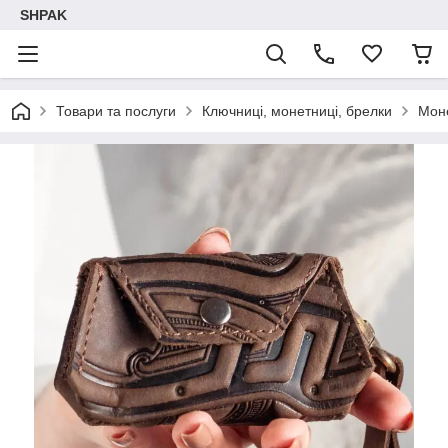
SHPAK
Товари та послуги
Ключниці, монетниці, брелки
Мон