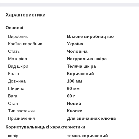
Характеристики
Основні
Виробник
Власне виробництво
Країна виробник
Україна
Стать
Чоловіча
Матеріал
Натуральна шкіра
Вид шкіри
Теляча шкіра
Колір
Коричневий
Довжина
100 мм
Ширина
60 мм
Вага
60 г
Стан
Новий
Тип застежки
Кнопки
Призначення
Для звичайних ключів
Користувальницькі характеристики
колір
темно-коричневий