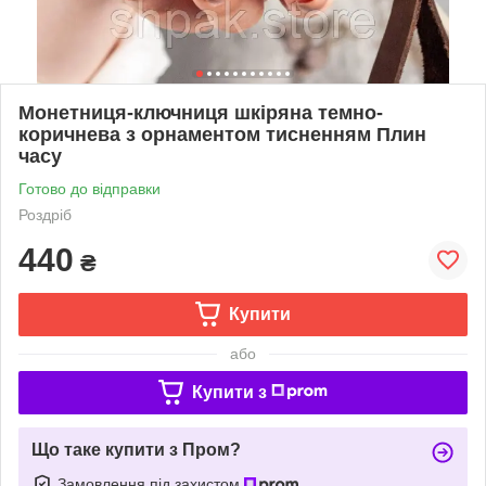
Монетниця-ключниця шкіряна темно-
коричнева з орнаментом тисненням Плин
часу
Готово до відправки
Роздріб
440
₴
Купити
або
Купити з
Що таке купити з Пром?
Замовлення під захистом