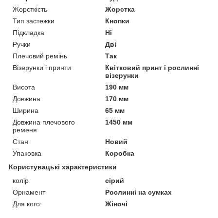
Жорсткість
Жорстка
Тип застежки
Кнопки
Підкладка
Ні
Ручки
Дві
Плечовий ремінь
Так
Візерунки і принти
Квітковий принт і рослинні
візерунки
Висота
190 мм
Довжина
170 мм
Ширина
65 мм
Довжина плечового
1450 мм
ременя
Стан
Новий
Упаковка
Коробка
Користувацькі характеристики
колір
сірий
Орнамент
Рослинні на сумках
Для кого:
Жіночі