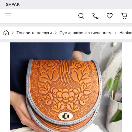
SHPAK
Товари та послуги
Сумки шкіряні з тисненням
Напівк