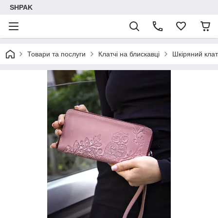
SHPAK
Товари та послуги
Клатчі на блискавці
Шкіряний клат