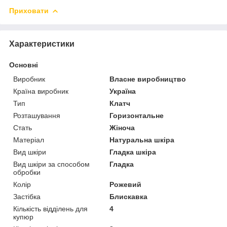
Приховати
Характеристики
Основні
Виробник
Власне виробництво
Країна виробник
Україна
Тип
Клатч
Розташування
Горизонтальне
Стать
Жіноча
Матеріал
Натуральна шкіра
Вид шкіри
Гладка шкіра
Вид шкіри за способом
Гладка
обробки
Колір
Рожевий
Застібка
Блискавка
Кількість відділень для
4
купюр