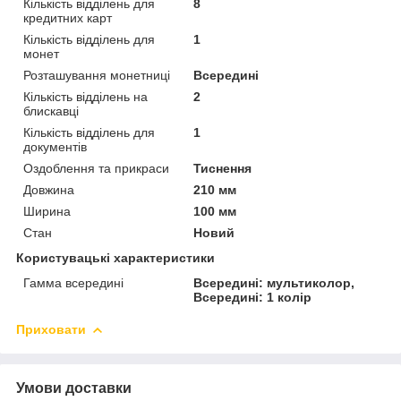
Кількість відділень для
8
кредитних карт
Кількість відділень для
1
монет
Розташування монетниці
Всередині
Кількість відділень на
2
блискавці
Кількість відділень для
1
документів
Оздоблення та прикраси
Тиснення
Довжина
210 мм
Ширина
100 мм
Стан
Новий
Користувацькі характеристики
Гамма всередині
Всередині: мультиколор,
Всередині: 1 колір
Приховати
Умови доставки