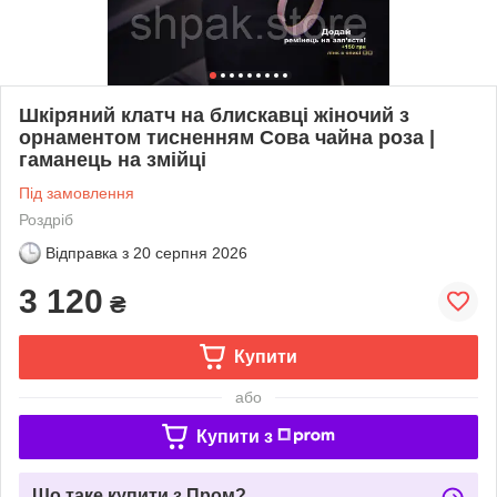
Шкіряний клатч на блискавці жіночий з
орнаментом тисненням Сова чайна роза |
гаманець на змійці
Під замовлення
Роздріб
Відправка з
20 серпня 2026
3 120
₴
Купити
або
Купити з
Що таке купити з Пром?