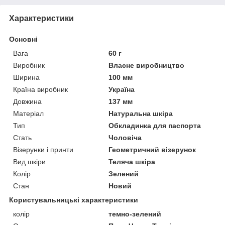
Характеристики
Основні
Вага
60 г
Виробник
Власне виробництво
Ширина
100 мм
Країна виробник
Україна
Довжина
137 мм
Матеріал
Натуральна шкіра
Тип
Обкладинка для паспорта
Стать
Чоловіча
Візерунки і принти
Геометричний візерунок
Вид шкіри
Теляча шкіра
Колір
Зелений
Стан
Новий
Користувальницькі характеристики
колір
темно-зелений