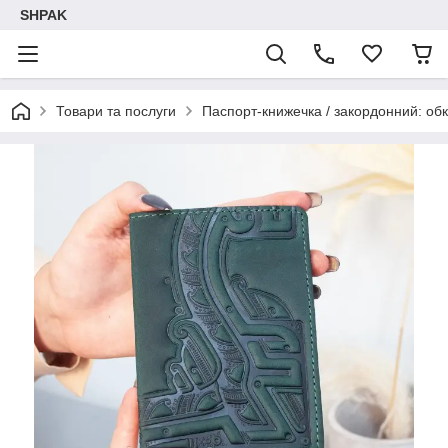
SHPAK
Товари та послуги
Паспорт-книжечка / закордонний: обк