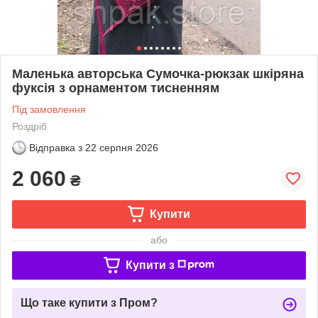
Маленька авторська Сумочка-рюкзак шкіряна
фуксія з орнаментом тисненням
Під замовлення
Роздріб
Відправка з
22 серпня 2026
2 060
₴
Купити
або
Купити з
Що таке купити з Пром?