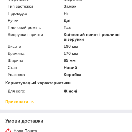
Тип застежки
Замок
Підкладка
Ні
Ручки
Дві
Плечовий ремінь
Так
Візерунки і принти
Квітковий принт і рослинні
візерунки
Висота
190 мм
Довжина
170 мм
Ширина
65 мм
Стан
Новий
Упаковка
Коробка
Користувацькі характеристики
Для кого:
Жіночі
Приховати
Умови доставки
Нова Пошта