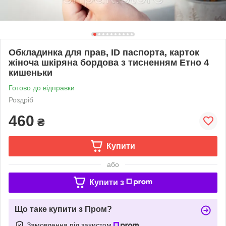
Обкладинка для прав, ID паспорта, карток
жіноча шкіряна бордова з тисненням Етно 4
кишеньки
Готово до відправки
Роздріб
460
₴
Купити
або
Купити з
Що таке купити з Пром?
Замовлення під захистом