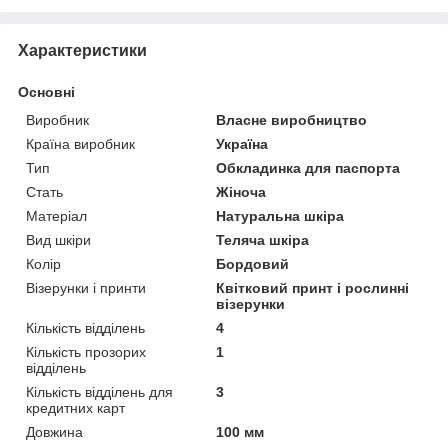
Характеристики
Основні
Виробник
Власне виробництво
Країна виробник
Україна
Тип
Обкладинка для паспорта
Стать
Жіноча
Матеріал
Натуральна шкіра
Вид шкіри
Теляча шкіра
Колір
Бордовий
Візерунки і принти
Квітковий принт і рослинні
візерунки
Кількість відділень
4
Кількість прозорих
1
відділень
Кількість відділень для
3
кредитних карт
Довжина
100 мм