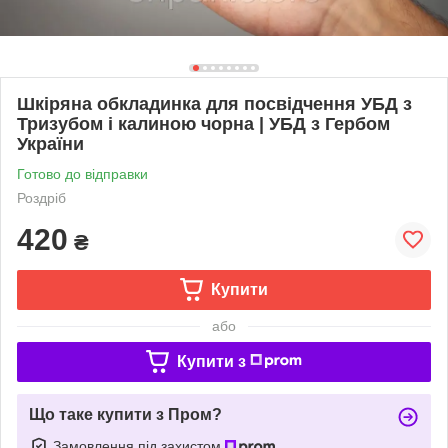
Шкіряна обкладинка для посвідчення УБД з
Тризубом і калиною чорна | УБД з Гербом
України
Готово до відправки
Роздріб
420
₴
Купити
або
Купити з
Що таке купити з Пром?
Замовлення під захистом