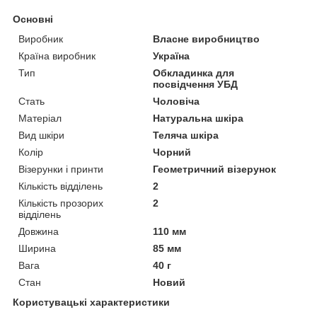
Основні
Виробник
Власне виробництво
Країна виробник
Україна
Тип
Обкладинка для
посвідчення УБД
Стать
Чоловіча
Матеріал
Натуральна шкіра
Вид шкіри
Теляча шкіра
Колір
Чорний
Візерунки і принти
Геометричний візерунок
Кількість відділень
2
Кількість прозорих
2
відділень
Довжина
110 мм
Ширина
85 мм
Вага
40 г
Стан
Новий
Користувацькі характеристики