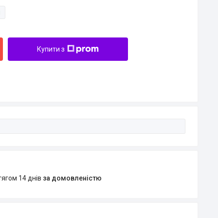
и
Купити з
тягом 14 днів
за домовленістю