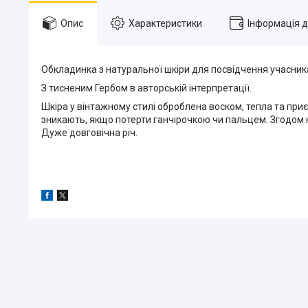
Опис
Характеристики
Інформація 
Обкладинка з натуральної шкіри для посвідчення учасника
З тисненим Гербом в авторській інтерпретації.
Шкіра у вінтажному стилі оброблена воском, тепла та приєм
зникають, якщо потерти ганчірочкою чи пальцем. Згодом н
Дуже довговічна річ.