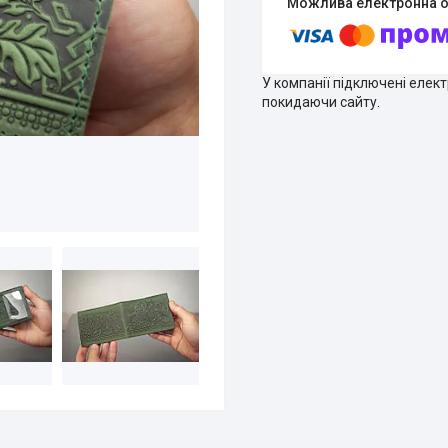
У компанії підключені елек
покидаючи сайту.