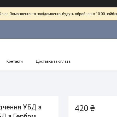
й час. Замовлення та повідомлення будуть оброблені з 10:00 найбли
Контакти
Доставка та оплата
420 ₴
дчення УБД з
БД з Гербом