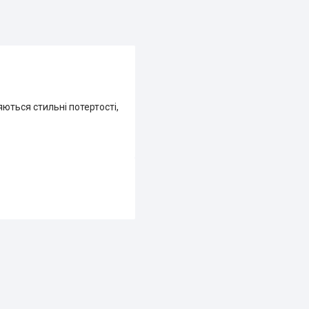
яються стильні потертості,