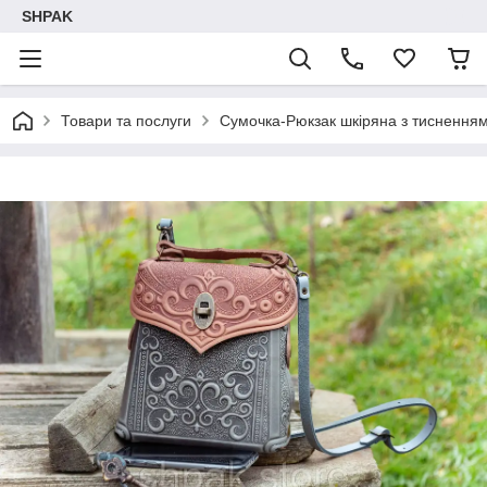
SHPAK
Товари та послуги
Сумочка-Рюкзак шкіряна з тиснення