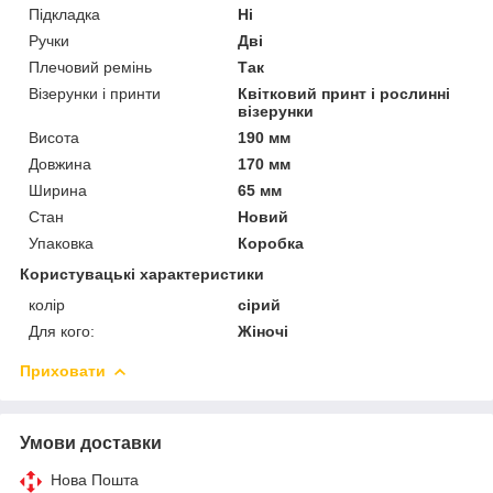
Підкладка
Ні
Ручки
Дві
Плечовий ремінь
Так
Візерунки і принти
Квітковий принт і рослинні
візерунки
Висота
190 мм
Довжина
170 мм
Ширина
65 мм
Стан
Новий
Упаковка
Коробка
Користувацькі характеристики
колір
сірий
Для кого:
Жіночі
Приховати
Умови доставки
Нова Пошта