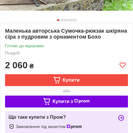
Маленька авторська Сумочка-рюкзак шкіряна
сіра з пудровим з орнаментом Бохо
Готово до відправки
Роздріб
2 060
₴
Купити
або
Купити з
Що таке купити з Пром?
Замовлення під захистом