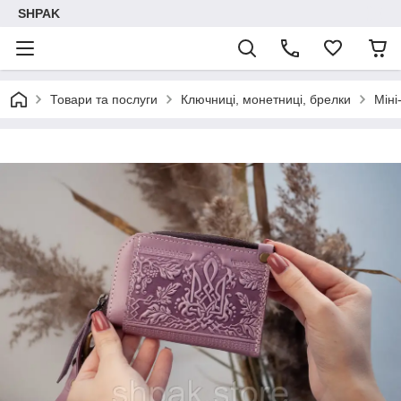
SHPAK
Товари та послуги
Ключниці, монетниці, брелки
Міні