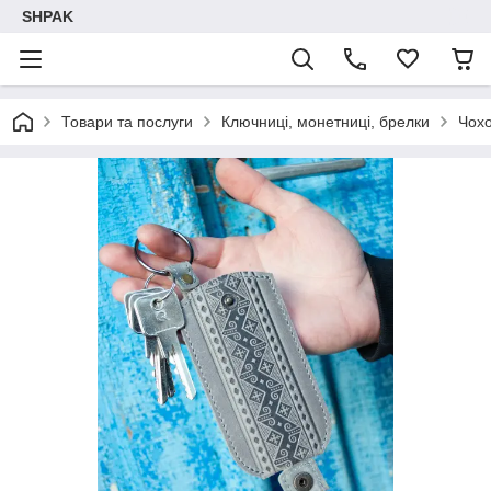
SHPAK
Товари та послуги
Ключниці, монетниці, брелки
Чохо