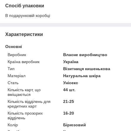
Спосіб упаковки
В подарунковій коробці
Характеристики
Основні
Виробник
Власне виробництво
Країна виробник
Україна
Тип
Візитниця кишенькова
Матеріал
Натуральна шкіра
Стать
Унісекс
Кількість карт, що
44 шт.
вміщаються
Кількість відділень для
21-25
кредитних карт
Кількість прозорих
16-20
відділень
Колір
Бірюзовий