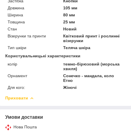
Застібка
Кнопки
Довжина
105 мм
Ширина
80 мм
Товщина
25 мм
Стан
Новий
Візерунки та принти
Квітковий принт і рослинні
візерунки
Тип шкіри
Теляча шкіра
Користувальницькі характеристики
колір
темно-бірюзовий (морська
хвиля)
Орнамент
Сонечко - мандала, коло
Етно
Для кого:
Жіночі
Приховати
Умови доставки
Нова Пошта