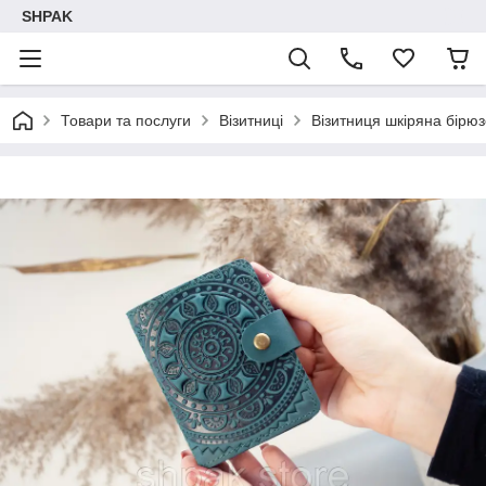
SHPAK
Товари та послуги
Візитниці
Візитниця шкіряна бірю