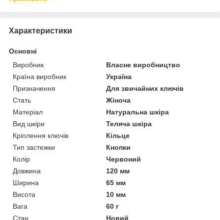
Характеристики
Основні
Виробник
Власне виробництво
Країна виробник
Україна
Призначення
Для звичайних ключів
Стать
Жіноча
Матеріал
Натуральна шкіра
Вид шкіри
Теляча шкіра
Кріплення ключів
Кільце
Тип застежки
Кнопки
Колір
Червоний
Довжина
120 мм
Ширина
65 мм
Висота
10 мм
Вага
60 г
Стан
Новий