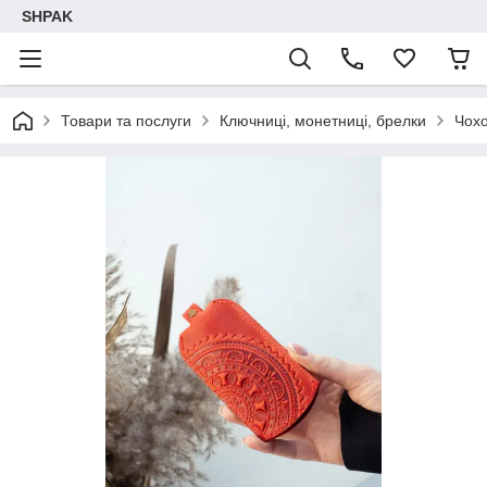
SHPAK
Товари та послуги
Ключниці, монетниці, брелки
Чохо