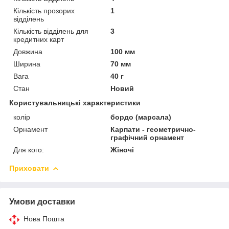
Кількість прозорих
1
відділень
Кількість відділень для
3
кредитних карт
Довжина
100 мм
Ширина
70 мм
Вага
40 г
Стан
Новий
Користувальницькі характеристики
колір
бордо (марсала)
Орнамент
Карпати - геометрично-
графічний орнамент
Для кого:
Жіночі
Приховати
Умови доставки
Нова Пошта