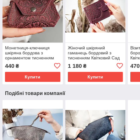
Монетниця-ключниця
Жіночий шкіряний
Візи
шкіряна бордова з
гаманець бордовий з
боро
орнаментом тисненням
тисненням Квітковий Сад
Квіт
Квіти
карт
440
1 180
470
₴
₴
Купити
Купити
Подібні товари компанії