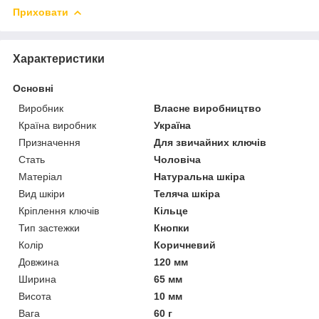
Приховати
Характеристики
Основні
Виробник
Власне виробництво
Країна виробник
Україна
Призначення
Для звичайних ключів
Стать
Чоловіча
Матеріал
Натуральна шкіра
Вид шкіри
Теляча шкіра
Кріплення ключів
Кільце
Тип застежки
Кнопки
Колір
Коричневий
Довжина
120 мм
Ширина
65 мм
Висота
10 мм
Вага
60 г