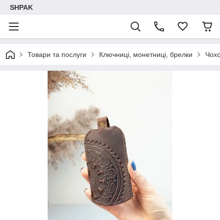
SHPAK
Товари та послуги
Ключниці, монетниці, брелки
Чохо