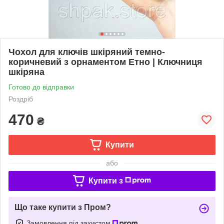
Чохол для ключів шкіряний темно-
коричневий з орнаментом Етно | Ключниця
шкіряна
Готово до відправки
Роздріб
470
₴
Купити
або
Купити з
Що таке купити з Пром?
Замовлення під захистом