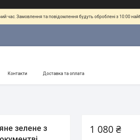
чий час. Замовлення та повідомлення будуть оброблені з 10:00 най
Контакти
Доставка та оплата
1 080 ₴
яне зелене з
окументві,