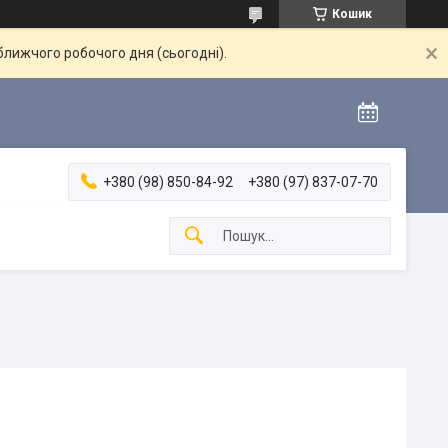
Кошик
ближчого робочого дня (сьогодні).
+380 (98) 850-84-92
+380 (97) 837-07-70