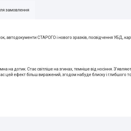
для замовлення
ок, автодокументи СТАРОГО і нового зразків, посвідчення УБД, карт
на на дотик. Стає світліше на згинах, темніше від носіння. З'являют
ас цей ефект більш виражений, згодом набуде блиску і глибшого то