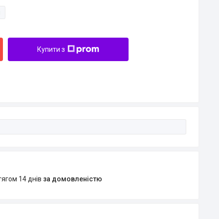
и
Купити з
тягом 14 днів
за домовленістю