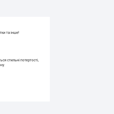
ки та інше!
ься стильні потертості,
ну.