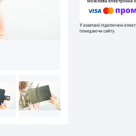
У компанії підключені елек
покидаючи сайту.