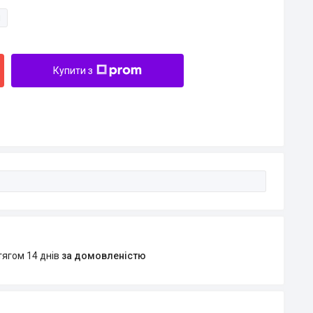
и
Купити з
тягом 14 днів
за домовленістю