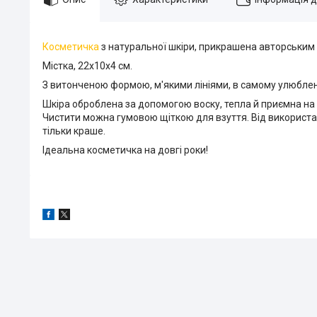
Косметичка
з натуральної шкіри, прикрашена авторським
Містка, 22х10х4 см.
З витонченою формою, м'якими лініями, в самому улюблен
Шкіра оброблена за допомогою воску, тепла й приємна на д
Чистити можна гумовою щіткою для взуття. Від використан
тільки краше.
Ідеальна косметичка на довгі роки!