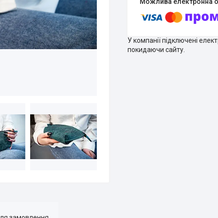
У компанії підключені елек
покидаючи сайту.
для замовлення