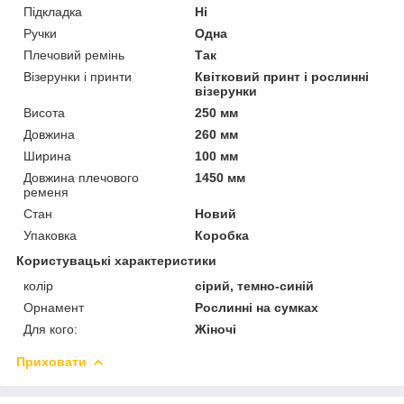
Підкладка
Ні
Ручки
Одна
Плечовий ремінь
Так
Візерунки і принти
Квітковий принт і рослинні
візерунки
Висота
250 мм
Довжина
260 мм
Ширина
100 мм
Довжина плечового
1450 мм
ременя
Стан
Новий
Упаковка
Коробка
Користувацькі характеристики
колір
сірий, темно-синій
Орнамент
Рослинні на сумках
Для кого:
Жіночі
Приховати