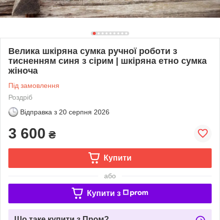
Велика шкіряна сумка ручної роботи з
тисненням синя з сірим | шкіряна етно сумка
жіноча
Під замовлення
Роздріб
Відправка з
20 серпня 2026
3 600
₴
Купити
або
Купити з
Що таке купити з Пром?