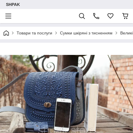
SHPAK
Товари та послуги
Сумки шкіряні з тисненням
Великі