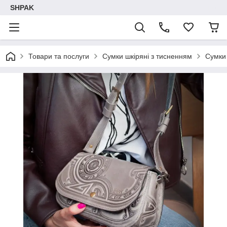
SHPAK
Товари та послуги
Сумки шкіряні з тисненням
Сумки 