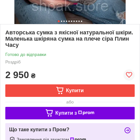
Авторська сумка з якісної натуральної шкіри.
Маленька шкіряна сумка на плече сіра Плин
Часу
Готово до відправки
Роздріб
2 950
₴
Купити
або
Купити з
Що таке купити з Пром?
Замовлення під захистом