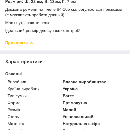
Розміри: Ш: 22 см, В: 12см, Г: 7 см
Довжина ременя на плече 84-105 см, регулюється пряжками
(є можливість зробити довший).
Має внутрішню кишеню.
Ідеальний розмір для сучасних потреб!
Приховати
Характеристики
Основні
Виробник
Власне виробництво
Країна виробник
Україна
Тип сумки
Багет
Форма
Прямокутна
Розмір
Малий
Стиль
Універсальний
Матеріал
Натуральна шкіра