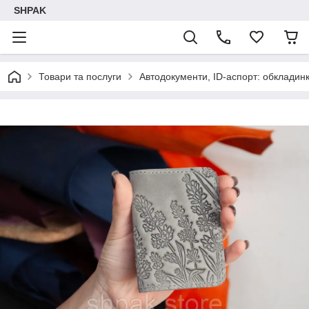
SHPAK
Товари та послуги
Автодокументи, ID-аспорт: обкладинк