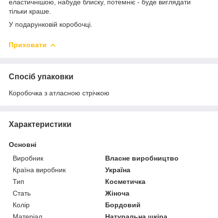
еластичнішою, набуде блиску, потемніє - буде виглядати
тільки краше.
У подарунковій коробочці.
Приховати
Спосіб упаковки
Коробочка з атласною стрічкою
Характеристики
Основні
Виробник
Власне виробництво
Країна виробник
Україна
Тип
Косметичка
Стать
Жіноча
Колір
Бордовий
Матеріал
Натуральна шкіра