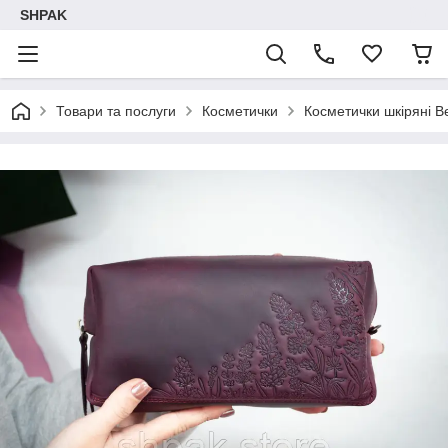
SHPAK
Товари та послуги
Косметички
Косметички шкіряні Ве