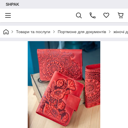
SHPAK
Товари та послуги
Портмоне для документів
жіночі 