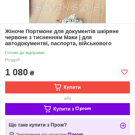
Жіноче Портмоне для документів шкіряне
червоне з тисненням Маки | для
автодокументві, паспорта, військового
Готово до відправки
Роздріб
1 080
₴
Купити
або
Купити з
Що таке купити з Пром?
Замовлення під захистом