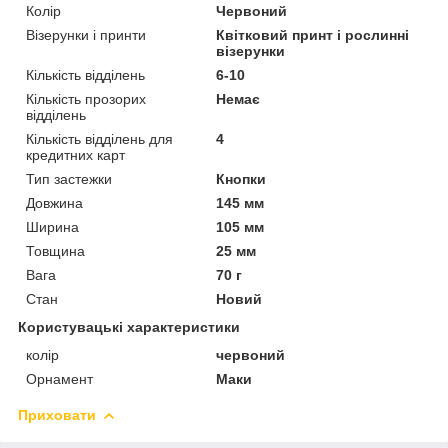
Колір
Червоний
Візерунки і принти
Квітковий принт і рослинні
візерунки
Кількість відділень
6-10
Кількість прозорих
Немає
відділень
Кількість відділень для
4
кредитних карт
Тип застежки
Кнопки
Довжина
145 мм
Ширина
105 мм
Товщина
25 мм
Вага
70 г
Стан
Новий
Користувацькі характеристики
колір
червоний
Орнамент
Маки
Приховати