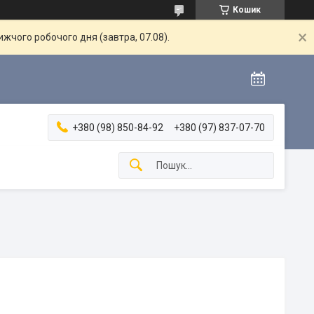
Кошик
жчого робочого дня (завтра, 07.08).
+380 (98) 850-84-92
+380 (97) 837-07-70