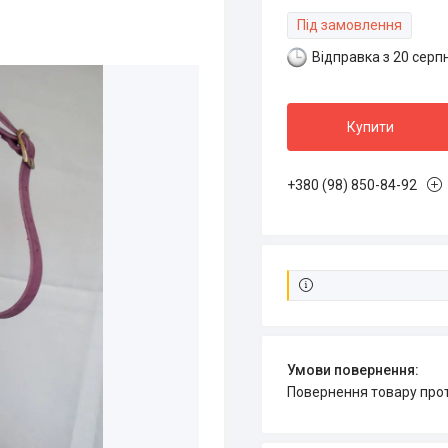
Під замовлення
Відправка з 20 серп
Купити
+380 (98) 850-84-92
повернення товару про