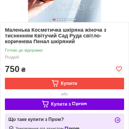
Маленька Косметичка шкіряна жіноча з
тисненням Квітучий Сад Руда світло-
коричнева Пенал шкіряний
Готово до відправки
Роздріб
750
₴
Купити
або
Купити з
Що таке купити з Пром?
Замовлення під захистом