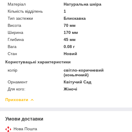
Матеріал
Натуральна шкіра
Кількість відділень
1
Тип застежки
Блискавка
Висота
70 мм
Ширина
170 мм
Глибина
45 мм
Вага
0.08 г
Стан
Новий
Користувацькі характеристики
колір
світло-коричневий
(коньячний)
Орнамент
Квітучий Сад
Для кого:
Жіночі
Приховати
Умови доставки
Нова Пошта