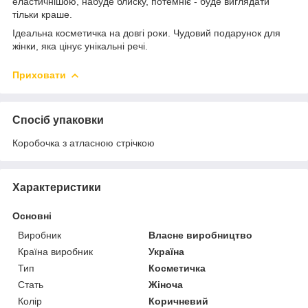
еластичнішою, набуде блиску, потемніє - буде виглядати
тільки краше.
Ідеальна косметичка на довгі роки. Чудовий подарунок для
жінки, яка цінує унікальні речі.
Приховати
Спосіб упаковки
Коробочка з атласною стрічкою
Характеристики
Основні
Виробник
Власне виробництво
Країна виробник
Україна
Тип
Косметичка
Стать
Жіноча
Колір
Коричневий