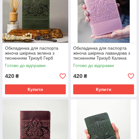
Обкладинка для паспорта
Обкладинка для паспорта
жіноча шкіряна зелена з
жіноча шкіряна лавандова з
тисненням Тризуб Герб
тисненням Тризуб Калина
України Калина
Готово до відправки
Готово до відправки
420
420
₴
₴
Купити
Купити