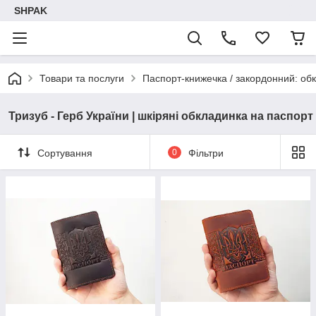
SHPAK
Товари та послуги
Паспорт-книжечка / закордонний: обк
Тризуб - Герб України | шкіряні обкладинка на паспорт
Сортування
0
Фільтри