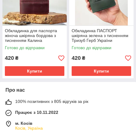
Обкладинка для паспорта
Обкладинка ПАСПОРТ
жіноча шкіряна бордова з
шкіряна зелена з тисненням
тисненням Калина
Тризуб Герб України
Готово до відправки
Готово до відправки
420
420
₴
₴
Купити
Купити
Про нас
100% позитивних з 805 відгуків за рік
Працює з 10.11.2022
м. Косів
Косів, Україна