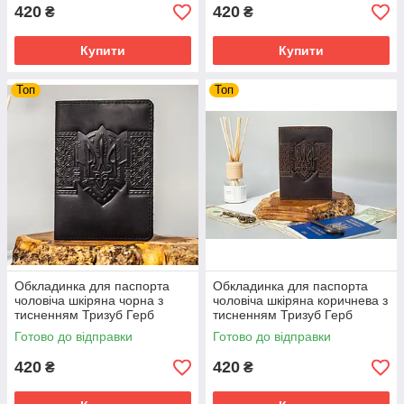
420
420
₴
₴
Купити
Купити
Топ
Топ
Обкладинка для паспорта
Обкладинка для паспорта
чоловіча шкіряна чорна з
чоловіча шкіряна коричнева з
тисненням Тризуб Герб
тисненням Тризуб Герб
України
України
Готово до відправки
Готово до відправки
420
420
₴
₴