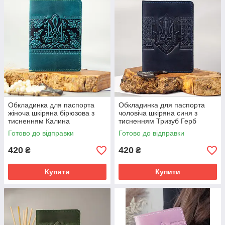
Обкладинка для паспорта
Обкладинка для паспорта
жіноча шкіряна бірюзова з
чоловіча шкіряна синя з
тисненням Калина
тисненням Тризуб Герб
України
Готово до відправки
Готово до відправки
420
420
₴
₴
Купити
Купити