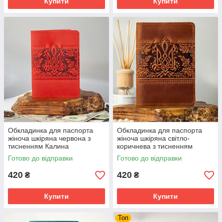
Купити
Купити
Обкладинка для паспорта
Обкладинка для паспорта
жіноча шкіряна червона з
жіноча шкіряна світло-
тисненням Калина
коричнева з тисненням
Калина
Готово до відправки
Готово до відправки
420
420
₴
₴
Купити
Купити
Топ