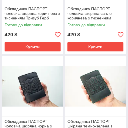
Обкладинка ПАСПОРТ
Обкладинка ПАСПОРТ
чоловіча шкіряна коричнева з
чоловіча шкіряна світло-
тисненням Тризуб Герб
коричнева з тисненням
України
Тризуб Герб України
Готово до відправки
Готово до відправки
420
420
₴
₴
Купити
Купити
Обкладинка ПАСПОРТ
Обкладинка ПАСПОРТ
чоловіча шкіряна чорна з
шкіряна темно-зелена з