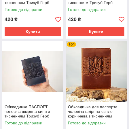
тисненням Тризуб Герб
тисненням Тризуб Герб
України
України
Готово до відправки
Готово до відправки
420
420
₴
₴
Купити
Купити
Топ
Обкладинка ПАСПОРТ
Обкладинка для паспорта
чоловіча шкіряна синя з
чоловіча шкіряна світло-
тисненням Тризуб Герб
коричнева з тисненням
України
Тризуб Герб України
Готово до відправки
Готово до відправки